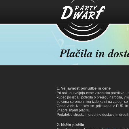
Plačila in dos
1. Veljavnost ponudbe in cene
Pri nakupu veljajo cene v trenutku potrditve 
kupec po izdaji potrdila o prejetju naročila, 
se cena spremeni, ker izdelka ni na zalogi, 
Cene vseh izdelkov so prikazane v EUR in
vnaprejšnjem plačilu.
Podatek o strošku morebitne dostave in drugih 
2. Način plačila